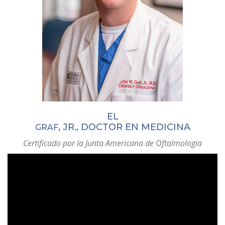
EL
, JR., DOCTOR EN MEDICINA
GRAF
Certificado por la Junta Americana de Oftalmología