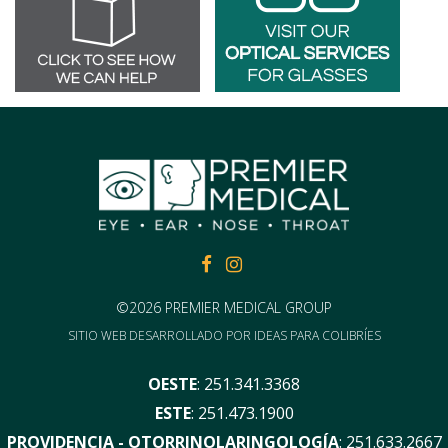
FACEBOOK
FACEBOOK
©2026 PREMIER MEDICAL GROUP
SITIO WEB DESARROLLADO POR
IDEAS PARA COLIBRÍES
OESTE
:
251.341.3368
ESTE
:
251.473.1900
PROVIDENCIA - OTORRINOLARINGOLOGÍA
:
251.633.2667