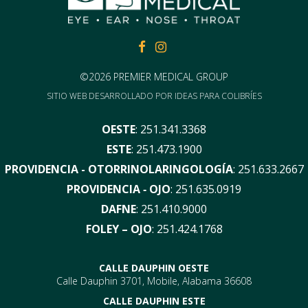
FACEBOOK
FACEBOOK
©2026 PREMIER MEDICAL GROUP
SITIO WEB DESARROLLADO POR
IDEAS PARA COLIBRÍES
OESTE
:
251.341.3368
ESTE
:
251.473.1900
PROVIDENCIA - OTORRINOLARINGOLOGÍA
:
251.633.2667
PROVIDENCIA ‑ OJO
:
251.635.0919
DAFNE
:
251.410.9000
FOLEY – OJO
:
251.424.1768
CALLE DAUPHIN OESTE
Calle Dauphin 3701, Mobile, Alabama 36608
CALLE DAUPHIN ESTE