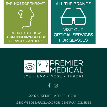
FACEBOOK
FACEBOOK
©2026 PREMIER MEDICAL GROUP
SITIO WEB DESARROLLADO POR
IDEAS PARA COLIBRÍES