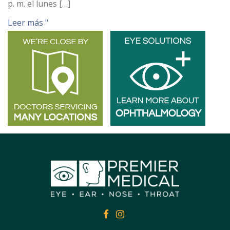
p. m. el lunes […]
Leer más "
FACEBOOK
FACEBOOK