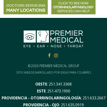
FACEBOOK
FACEBOOK
©2026 PREMIER MEDICAL GROUP
SITIO WEB DESARROLLADO POR
IDEAS PARA COLIBRÍES
OESTE
:
251.341.3368
ESTE
:
251.473.1900
PROVIDENCIA - OTORRINOLARINGOLOGÍA
:
251.633.2667
PROVIDENCIA ‑ OJO
:
251.635.0919