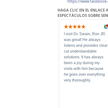
https://www.facebook.
HAGA CLIC EN EL ENLACE
ESPECTÁCULOS SOBRE SE
I visit Dr. Swain, Ron JR.
was great! He always
listens and provides clear
cut understandable
solutions. It has always
been a joy during my
visits with him because
he goes over everything
very thoroughly.