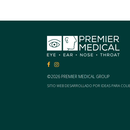
FACEBOOK
FACEBOOK
©2026 PREMIER MEDICAL GROUP
SITIO WEB DESARROLLADO POR
IDEAS PARA COLI