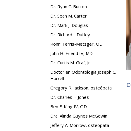
Dr. Ryan C. Burton
Dr. Sean M. Carter
Dr. Mark J. Douglas
Dr. Richard J. Duffey
Ronni Ferris-Metzger, OD
John H. Friend IV, MD
Dr. Curtis M. Graf, Jr.
Doctor en Odontología Joseph C.
Harrell
D
Gregory R. Jackson, osteópata
Dr. Charles F. Jones
Ben F. King IV, OD
Dra. Alinda Guynes McGowin
Jeffery A. Morrow, osteópata