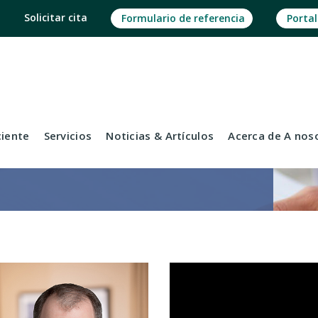
Solicitar cita
Formulario de referencia
Portal
ciente
Servicios
Noticias
& Artículos
Acerca de
A nos