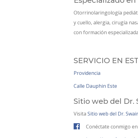
Especializado en
Otorrinolaringología pediátr
y cuello, alergia, cirugía na
con formación especializad
SERVICIO EN ES
Providencia
Calle Dauphin Este
Sitio web del Dr.
Visita
Sitio web del Dr. Swai
Conéctate conmigo en