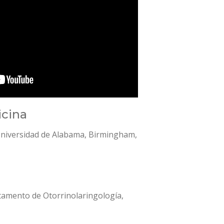
icina
 Universidad de Alabama, Birmingham,
amento de Otorrinolaringología,