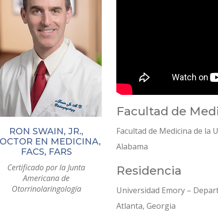
Facultad de Med
Facultad de Medicina de la
RON SWAIN, JR.,
OCTOR EN MEDICINA,
Alabama
FACS, FARS
Certificado por la Junta
Residencia
Americana de
Otorrinolaringología
Universidad Emory – Depart
Atlanta, Georgia