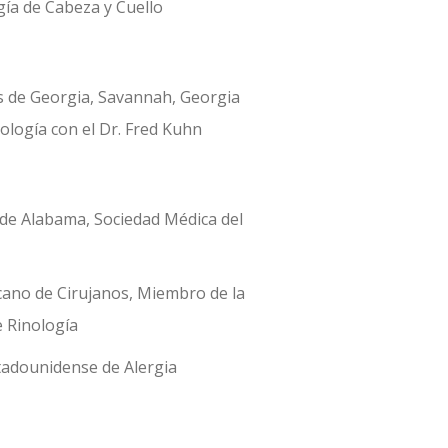
gía de Cabeza y Cuello
tis de Georgia, Savannah, Georgia
nología con el Dr. Fred Kuhn
 de Alabama, Sociedad Médica del
ano de Cirujanos, Miembro de la
 Rinología
tadounidense de Alergia