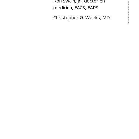
Ron Swain, Jr., doctor en
medicina, FACS, FARS
Christopher G. Weeks, MD