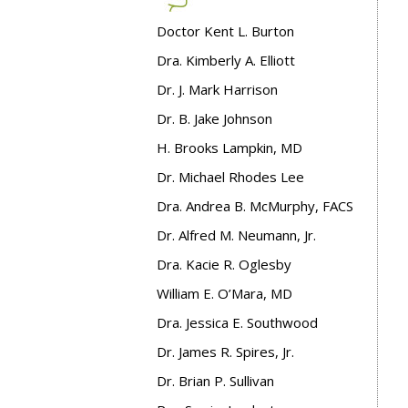
Doctor Kent L. Burton
Dra. Kimberly A. Elliott
Dr. J. Mark Harrison
Dr. B. Jake Johnson
H. Brooks Lampkin, MD
Dr. Michael Rhodes Lee
Dra. Andrea B. McMurphy, FACS
Dr. Alfred M. Neumann, Jr.
Dra. Kacie R. Oglesby
William E. O’Mara, MD
Dra. Jessica E. Southwood
Dr. James R. Spires, Jr.
Dr. Brian P. Sullivan